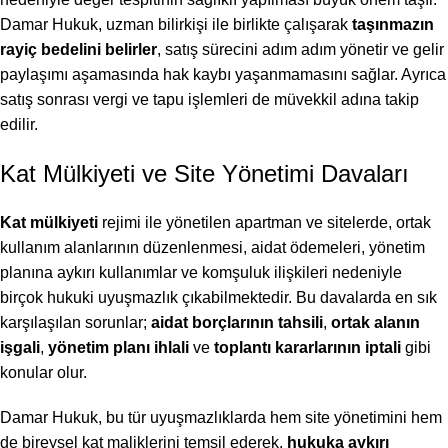
Damar Hukuk, uzman bilirkişi ile birlikte çalışarak
taşınmazın
rayiç bedelini belirler
, satış sürecini adım adım yönetir ve gelir
paylaşımı aşamasında hak kaybı yaşanmamasını sağlar. Ayrıca
satış sonrası vergi ve tapu işlemleri de müvekkil adına takip
edilir.
Kat Mülkiyeti ve Site Yönetimi Davaları
Kat mülkiyeti
rejimi ile yönetilen apartman ve sitelerde, ortak
kullanım alanlarının düzenlenmesi, aidat ödemeleri, yönetim
planına aykırı kullanımlar ve komşuluk ilişkileri nedeniyle
birçok hukuki uyuşmazlık çıkabilmektedir. Bu davalarda en sık
karşılaşılan sorunlar;
aidat borçlarının tahsili
,
ortak alanın
işgali
,
yönetim planı ihlali
ve
toplantı kararlarının iptali
gibi
konular olur.
Damar Hukuk, bu tür uyuşmazlıklarda hem site yönetimini hem
de bireysel kat maliklerini temsil ederek,
hukuka aykırı