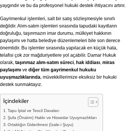
yaygındır ve bu da profesyonel hukuki destek ihtiyacını artırır.
Gayrimenkul işlemleri, salt bir satış sözleşmesiyle sınırlı
değildir. Alım-satım işlemleri sırasında tapudaki kayıtların
doğruluğu, taşınmazın imar durumu, mülkiyet hakkının
paylaşımı ve hatta belediye düzenlemeleri bile son derece
önemlidir. Bu işlemler sırasında yapılacak en küçük hata,
telafisi çok zor mağduriyetlere yol açabilir. Damar Hukuk
olarak,
taşınmaz alım-satım süreci
,
hak iddiası
,
miras
paylaşımı
ve
diğer tüm gayrimenkul hukuku
uyuşmazlıklarında
, müvekkillerimize eksiksiz bir hukuki
destek sunmaktayız.
İçindekiler
Tapu İptal ve Tescil Davaları
Şufa (Önalım) Hakkı ve Hissedar Uyuşmazlıkları
Ortaklığın Giderilmesi (İzale-i Şuyu)