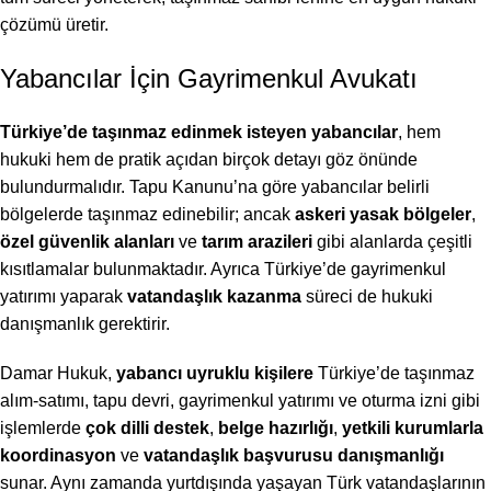
çözümü üretir.
Yabancılar İçin Gayrimenkul Avukatı
Türkiye’de taşınmaz edinmek isteyen yabancılar
, hem
hukuki hem de pratik açıdan birçok detayı göz önünde
bulundurmalıdır. Tapu Kanunu’na göre yabancılar belirli
bölgelerde taşınmaz edinebilir; ancak
askeri yasak bölgeler
,
özel güvenlik alanları
ve
tarım arazileri
gibi alanlarda çeşitli
kısıtlamalar bulunmaktadır. Ayrıca Türkiye’de gayrimenkul
yatırımı yaparak
vatandaşlık kazanma
süreci de hukuki
danışmanlık gerektirir.
Damar Hukuk,
yabancı uyruklu kişilere
Türkiye’de taşınmaz
alım-satımı, tapu devri, gayrimenkul yatırımı ve oturma izni gibi
işlemlerde
çok dilli destek
,
belge hazırlığı
,
yetkili kurumlarla
koordinasyon
ve
vatandaşlık başvurusu danışmanlığı
sunar. Aynı zamanda yurtdışında yaşayan Türk vatandaşlarının