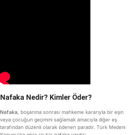
Nafaka Nedir? Kimler Öder?
Nafaka
, boşanma sonrası mahkeme kararıyla bir eşin
veya çocuğun geçimini sağlamak amacıyla diğer eş
tarafından düzenli olarak ödenen paradır. Türk Medeni
Kanunu’na göre üç tür nafaka vardır: