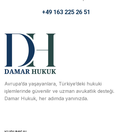
+49 163 225 26 51
Avrupa’da yaşayanlara, Türkiye’deki hukuki
işlemlerinde güvenilir ve uzman avukatlık desteği.
Damar Hukuk, her adımda yanınızda.