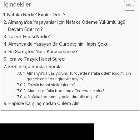
İçindekiler
Nafaka Nedir? Kimler Öder?
Almanya’da Yaşayanlar İçin Nafaka Ödeme Yükümlülüğü
Devam Eder mi?
Tazyik Hapsi Nedir?
Almanya’da Yaşayan Bir Gurbetçinin Hapis Şoku
Bu Süreçten Nasıl Korunursunuz?
İcra ve Tazyik Hapsi Süreci
SSS: Sıkça Sorulan Sorular
Almanya’da yaşıyorum, Türkiye’de nafaka ödemediğim için
gerçekten hapse girebilir miyim?
Tazyik hapsi sicile işler mi?
Alacaklı nafaka borcumu affederse ne olur?
Nafaka borcumu yapılandırabilir miyim?
Hapisle Karşılaşmadan Önlem Alın