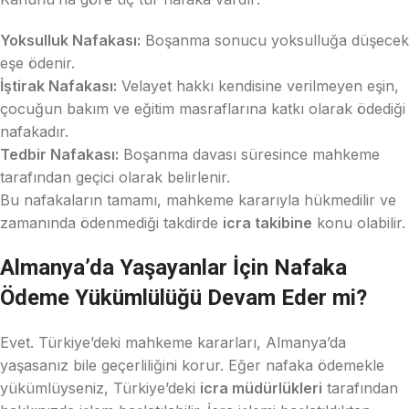
Yoksulluk Nafakası:
Boşanma sonucu yoksulluğa düşecek
eşe ödenir.
İştirak Nafakası:
Velayet hakkı kendisine verilmeyen eşin,
çocuğun bakım ve eğitim masraflarına katkı olarak ödediği
nafakadır.
Tedbir Nafakası:
Boşanma davası süresince mahkeme
tarafından geçici olarak belirlenir.
Bu nafakaların tamamı, mahkeme kararıyla hükmedilir ve
zamanında ödenmediği takdirde
icra takibine
konu olabilir.
Almanya’da Yaşayanlar İçin Nafaka
Ödeme Yükümlülüğü Devam Eder mi?
Evet. Türkiye’deki mahkeme kararları, Almanya’da
yaşasanız bile geçerliliğini korur. Eğer nafaka ödemekle
yükümlüyseniz, Türkiye’deki
icra müdürlükleri
tarafından