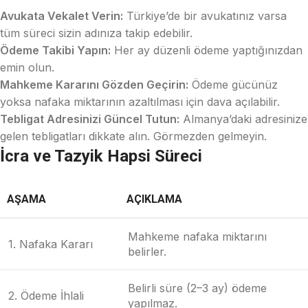
Avukata Vekalet Verin:
Türkiye’de bir avukatınız varsa
tüm süreci sizin adınıza takip edebilir.
Ödeme Takibi Yapın:
Her ay düzenli ödeme yaptığınızdan
emin olun.
Mahkeme Kararını Gözden Geçirin:
Ödeme gücünüz
yoksa nafaka miktarının azaltılması için dava açılabilir.
Tebligat Adresinizi Güncel Tutun:
Almanya’daki adresinize
gelen tebligatları dikkate alın. Görmezden gelmeyin.
İcra ve Tazyik Hapsi Süreci
AŞAMA
AÇIKLAMA
Mahkeme nafaka miktarını
1. Nafaka Kararı
belirler.
Belirli süre (2–3 ay) ödeme
2. Ödeme İhlali
yapılmaz.