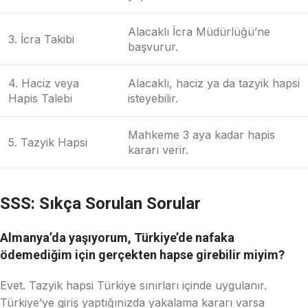
Alacaklı İcra Müdürlüğü’ne
3. İcra Takibi
başvurur.
4. Haciz veya
Alacaklı, haciz ya da tazyik hapsi
Hapis Talebi
isteyebilir.
Mahkeme 3 aya kadar hapis
5. Tazyik Hapsi
kararı verir.
SSS: Sıkça Sorulan Sorular
Almanya’da yaşıyorum, Türkiye’de nafaka
ödemediğim için gerçekten hapse girebilir miyim?
Evet. Tazyik hapsi Türkiye sınırları içinde uygulanır.
Türkiye’ye giriş yaptığınızda yakalama kararı varsa