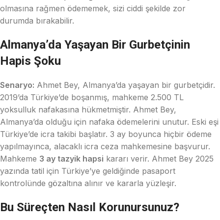
olmasına rağmen ödememek, sizi ciddi şekilde zor
durumda bırakabilir.
Almanya’da Yaşayan Bir Gurbetçinin
Hapis Şoku
Senaryo:
Ahmet Bey, Almanya’da yaşayan bir gurbetçidir.
2019’da Türkiye’de boşanmış, mahkeme 2.500 TL
yoksulluk nafakasına hükmetmiştir. Ahmet Bey,
Almanya’da olduğu için nafaka ödemelerini unutur. Eski eşi
Türkiye’de icra takibi başlatır. 3 ay boyunca hiçbir ödeme
yapılmayınca, alacaklı icra ceza mahkemesine başvurur.
Mahkeme
3 ay tazyik hapsi
kararı verir. Ahmet Bey 2025
yazında tatil için Türkiye’ye geldiğinde pasaport
kontrolünde gözaltına alınır ve kararla yüzleşir.
Bu Süreçten Nasıl Korunursunuz?