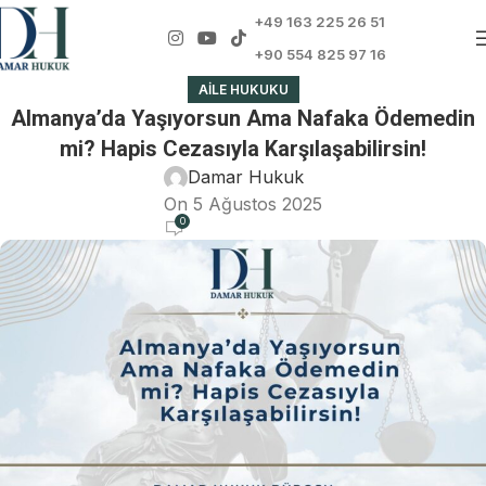
+49 163 225 26 51
+90 554 825 97 16
AILE HUKUKU
Almanya’da Yaşıyorsun Ama Nafaka Ödemedin
mi? Hapis Cezasıyla Karşılaşabilirsin!
Damar Hukuk
On 5 Ağustos 2025
0