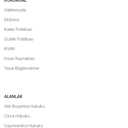
KURUMSAL
Hakkımızda
Ekibimiz
Kalite Politikası
Gizlilik Politikası
KVKK
İnsan Kaynakları
Yasal Bilgilendirme
ALANLAR
Aile Boşanma Hukuku
Ceza Hukuku
Gayrimenkul Hukuku