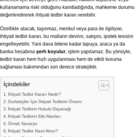
kullanamama riski olduğunu kanıtladığında, mahkeme durumu
değerlendirerek ihtiyati tedbir kararı verebilir.
Özellikle alacak, taşınmaz, menkul veya para ile ilgiliyse,
ihtiyati tedbir kararı, bu malların devrini, satışını, ipotek tesisini
engelleyebilir. Yani dava bitene kadar tapuya, araca ya da
banka hesabına
şerh koyulur
, işlem yapılamaz. Bu yönüyle,
tedbir kararı hem hızlı uygulanması hem de etkili koruma
sağlaması bakımından son derece stratejiktir.
İçindekiler
İhtiyati Tedbir Kararı Nedir?
Gurbetçiler İçin İhtiyati Tedbirin Önemi
İhtiyati Tedbirin Hukuki Dayanağı
İhtiyati Tedbirin Etki Alanları
Örnek Senaryo
İhtiyati Tedbir Nasıl Alınır?