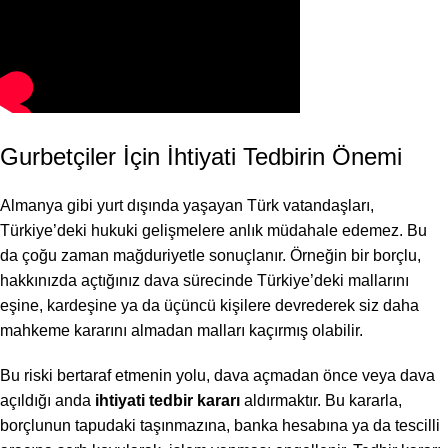
Gurbetçiler İçin İhtiyati Tedbirin Önemi
Almanya gibi yurt dışında yaşayan Türk vatandaşları,
Türkiye’deki hukuki gelişmelere anlık müdahale edemez. Bu
da çoğu zaman mağduriyetle sonuçlanır. Örneğin bir borçlu,
hakkınızda açtığınız dava sürecinde Türkiye’deki mallarını
eşine, kardeşine ya da üçüncü kişilere devrederek siz daha
mahkeme kararını almadan malları kaçırmış olabilir.
Bu riski bertaraf etmenin yolu, dava açmadan önce veya dava
açıldığı anda
ihtiyati tedbir kararı
aldırmaktır. Bu kararla,
borçlunun tapudaki taşınmazına, banka hesabına ya da tescilli