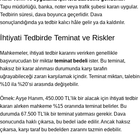
Tapu müdürlüğü, banka, noter veya trafik şubesi kararı uygular.
Tedbirin süresi, dava boyunca geçerlidir. Dava
sonuçlandığında ya tedbir kalıcı hâle gelir ya da kaldırılır.
İhtiyati Tedbirde Teminat ve Riskler
Mahkemeler, ihtiyati tedbir kararını verirken genellikle
başvurucudan bir miktar
teminat bedeli
ister. Bu teminat,
haksız bir karar alınması durumunda karşı tarafın
uğrayabileceği zararı karşılamak içindir. Teminat miktarı, talebin
%10 ila %20’si arasında değişebilir.
Örnek: Ayşe Hanım, 450.000 TL’lik bir alacak için ihtiyati tedbir
kararı alırken mahkeme %15 oranında teminat belirler. Bu
durumda 67.500 TL’lik bir teminat yatırması gerekir. Dava
sonucunda haklı çıkarsa, bu bedel iade edilir. Ancak haksız
çıkarsa, karşı taraf bu bedelden zararını tazmin edebilir.