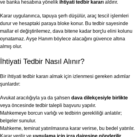
ve banka hesabına yönelik
ihtiyati tedbir kararı
aldırır.
Karar uygulanınca, tapuya şerh düşülür, araç tescil işlemleri
durur ve hesaptaki paraya bloke konur. Bu tedbir sayesinde
mallar el değiştirilemez, dava bitene kadar borçlu elini kolunu
oynatamaz. Ayşe Hanım böylece alacağını güvence altına
almış olur.
İhtiyati Tedbir Nasıl Alınır?
Bir ihtiyati tedbir kararı almak için izlenmesi gereken adımlar
şunlardır:
Avukat aracılığıyla ya da şahsen
dava dilekçesiyle birlikte
veya öncesinde tedbir talepli başvuru yapılır.
Mahkemeye borcun varlığı ve tedbirin gerekliliği anlatılır;
belgeler sunulur.
Mahkeme, teminat yatırılmasına karar verirse, bu bedel yatırılır.
Karar verilir ve
uygulama için icra dairesine gönderilir
.