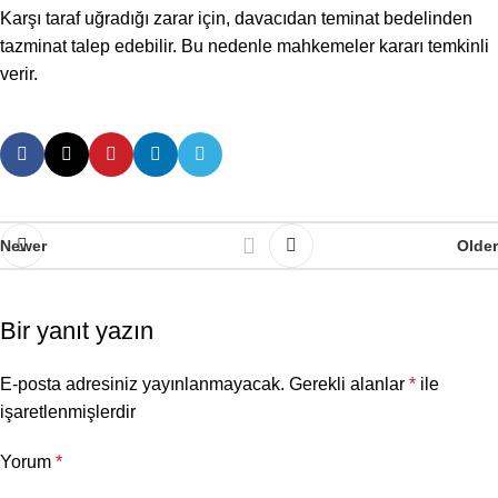
Karşı taraf uğradığı zarar için, davacıdan teminat bedelinden
tazminat talep edebilir. Bu nedenle mahkemeler kararı temkinli
verir.
Newer
Older
Bir yanıt yazın
E-posta adresiniz yayınlanmayacak.
Gerekli alanlar
*
ile
işaretlenmişlerdir
Yorum
*