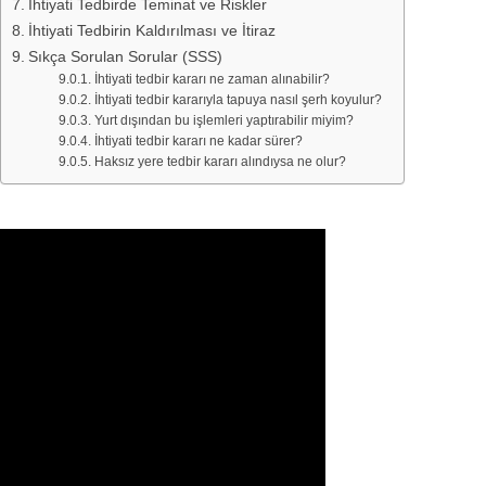
İhtiyati Tedbirde Teminat ve Riskler
İhtiyati Tedbirin Kaldırılması ve İtiraz
Sıkça Sorulan Sorular (SSS)
İhtiyati tedbir kararı ne zaman alınabilir?
İhtiyati tedbir kararıyla tapuya nasıl şerh koyulur?
Yurt dışından bu işlemleri yaptırabilir miyim?
İhtiyati tedbir kararı ne kadar sürer?
Haksız yere tedbir kararı alındıysa ne olur?