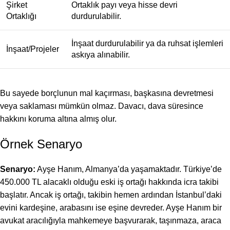
Şirket
Ortaklık payı veya hisse devri
Ortaklığı
durdurulabilir.
İnşaat durdurulabilir ya da ruhsat işlemleri
İnşaat/Projeler
askıya alınabilir.
Bu sayede borçlunun mal kaçırması, başkasına devretmesi
veya saklaması mümkün olmaz. Davacı, dava süresince
hakkını koruma altına almış olur.
Örnek Senaryo
Senaryo:
Ayşe Hanım, Almanya’da yaşamaktadır. Türkiye’de
450.000 TL alacaklı olduğu eski iş ortağı hakkında icra takibi
başlatır. Ancak iş ortağı, takibin hemen ardından İstanbul’daki
evini kardeşine, arabasını ise eşine devreder. Ayşe Hanım bir
avukat aracılığıyla mahkemeye başvurarak, taşınmaza, araca