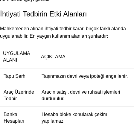
İhtiyati Tedbirin Etki Alanları
Mahkemeden alınan ihtiyati tedbir kararı birçok farklı alanda
uygulanabilir. En yaygın kullanım alanları şunlardır:
UYGULAMA
AÇIKLAMA
ALANI
Tapu Şerhi
Taşınmazın devri veya ipoteği engellenir.
Araç Üzerinde
Aracın satışı, devri ve ruhsat işlemleri
Tedbir
durdurulur.
Banka
Hesaba bloke konularak çekim
Hesapları
yapılamaz.