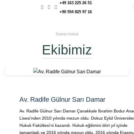
+49 163 225 26 51
+90 554 825 97 16
Damar Hukuk
Ekibimiz
Av. Radife Gülnur Sarı Damar
Av. Radife Gülnur Sarı Damar Çanakkale İbrahim Bodur Ana
Lisesi’nden 2010 yılında mezun oldu. Dokuz Eylül Üniversite
Hukuk Fakültesi’ni kazandı. Hukuk eğitimini dört yıl içinde
tamamladı ve 2016 yılında mezun oldu. 2016 yılında Erasm