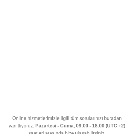
Online hizmetlerimizle ilgili tüm sorularınızı buradan
yanıtlıyoruz.
Pazartesi - Cuma, 09:00 - 18:00 (UTC +2)
saatleri arasında bize ulaşabilirsiniz.