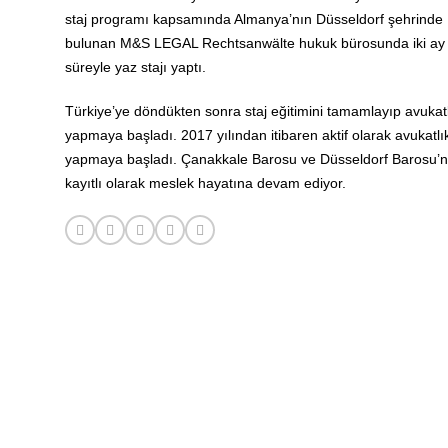
staj programı kapsamında Almanya’nın Düsseldorf şehrinde
bulunan M&S LEGAL Rechtsanwälte hukuk bürosunda iki ay
süreyle yaz stajı yaptı.
Türkiye’ye döndükten sonra staj eğitimini tamamlayıp avukat
yapmaya başladı. 2017 yılından itibaren aktif olarak avukatlı
yapmaya başladı. Çanakkale Barosu ve Düsseldorf Barosu’
kayıtlı olarak meslek hayatına devam ediyor.