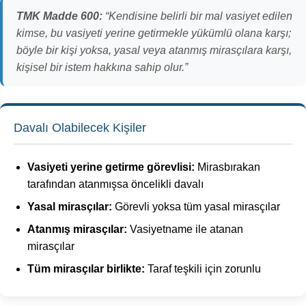
TMK Madde 600:
“Kendisine belirli bir mal vasiyet edilen
kimse, bu vasiyeti yerine getirmekle yükümlü olana karşı;
böyle bir kişi yoksa, yasal veya atanmış mirasçılara karşı,
kişisel bir istem hakkına sahip olur.”
Davalı Olabilecek Kişiler
Vasiyeti yerine getirme görevlisi:
Mirasbırakan
tarafından atanmışsa öncelikli davalı
Yasal mirasçılar:
Görevli yoksa tüm yasal mirasçılar
Atanmış mirasçılar:
Vasiyetname ile atanan
mirasçılar
Tüm mirasçılar birlikte:
Taraf teşkili için zorunlu