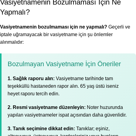
Vasiyetnamenin Bozulmaması İçin Ne
Yapmalı?
Vasiyetnamenin bozulmaması için ne yapmalı?
Geçerli ve
iptale uğramayacak bir vasiyetname için şu önlemler
alınmalıdır:
Bozulmayan Vasiyetname İçin Öneriler
1. Sağlık raporu alın:
Vasiyetname tarihinde tam
teşekküllü hastaneden rapor alın. 65 yaş üstü iseniz
heyet raporu tercih edin.
2. Resmi vasiyetname düzenleyin:
Noter huzurunda
yapılan vasiyetnameler ispat açısından daha güvenlidir.
3. Tanık seçimine dikkat edin:
Tanıklar; eşiniz,