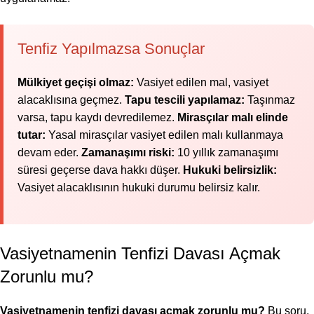
Tenfiz Yapılmazsa Sonuçlar
Mülkiyet geçişi olmaz:
Vasiyet edilen mal, vasiyet
alacaklısına geçmez.
Tapu tescili yapılamaz:
Taşınmaz
varsa, tapu kaydı devredilemez.
Mirasçılar malı elinde
tutar:
Yasal mirasçılar vasiyet edilen malı kullanmaya
devam eder.
Zamanaşımı riski:
10 yıllık zamanaşımı
süresi geçerse dava hakkı düşer.
Hukuki belirsizlik:
Vasiyet alacaklısının hukuki durumu belirsiz kalır.
Vasiyetnamenin Tenfizi Davası Açmak
Zorunlu mu?
Vasiyetnamenin tenfizi davası açmak zorunlu mu?
Bu soru,