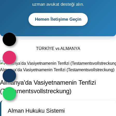
uzman avukat desteği alın.
Hemen İletişime Geçin
TÜRKİYE vs ALMANYA
Almanya’da Vasiyetnamenin Tenfizi (Testamentsvollstreckung)
Almanya’da Vasiyetnamenin Tenfizi
(Testamentsvollstreckung)
Alman Hukuku Sistemi