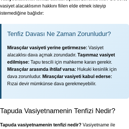
vasiyet alacaklısının hakkını fiilen elde etmek isteyip
istemediğine bağlıdır:
Tenfiz Davası Ne Zaman Zorunludur?
Mirasçılar vasiyeti yerine getirmezse:
Vasiyet
alacaklısı dava açmak zorundadır.
Taşınmaz vasiyet
edilmişse:
Tapu tescili için mahkeme kararı gerekir.
Mirasçılar arasında ihtilaf varsa:
Hukuki kesinlik için
dava zorunludur.
Mirasçılar vasiyeti kabul ederse:
Rızai devir mümkünse dava gerekmeyebilir.
Tapuda Vasiyetnamenin Tenfizi Nedir?
Tapuda vasiyetnamenin tenfizi nedir?
Vasiyetname ile