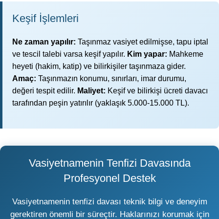
Keşif İşlemleri
Ne zaman yapılır:
Taşınmaz vasiyet edilmişse, tapu iptal
ve tescil talebi varsa keşif yapılır.
Kim yapar:
Mahkeme
heyeti (hakim, katip) ve bilirkişiler taşınmaza gider.
Amaç:
Taşınmazın konumu, sınırları, imar durumu,
değeri tespit edilir.
Maliyet:
Keşif ve bilirkişi ücreti davacı
tarafından peşin yatırılır (yaklaşık 5.000-15.000 TL).
Vasiyetnamenin Tenfizi Davasında
Profesyonel Destek
Vasiyetnamenin tenfizi davası teknik bilgi ve deneyim
gerektiren önemli bir süreçtir. Haklarınızı korumak için