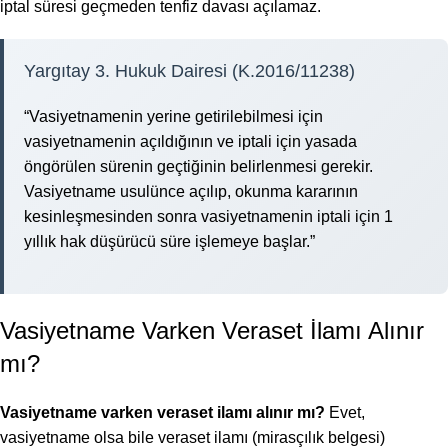
iptal süresi geçmeden tenfiz davası açılamaz.
Yargıtay 3. Hukuk Dairesi (K.2016/11238)
“Vasiyetnamenin yerine getirilebilmesi için
vasiyetnamenin açıldığının ve iptali için yasada
öngörülen sürenin geçtiğinin belirlenmesi gerekir.
Vasiyetname usulünce açılıp, okunma kararının
kesinleşmesinden sonra vasiyetnamenin iptali için 1
yıllık hak düşürücü süre işlemeye başlar.”
Vasiyetname Varken Veraset İlamı Alınır
mı?
Vasiyetname varken veraset ilamı alınır mı?
Evet,
vasiyetname olsa bile veraset ilamı (mirasçılık belgesi)