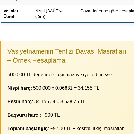
Vekalet
Nispi (AAÜT’ye
Dava değerine göre hesapla
Ücreti
göre)
Vasiyetnamenin Tenfizi Davası Masrafları
– Örnek Hesaplama
500.000 TL değerinde taşınmaz vasiyet edilmişse:
Nispi harç:
500.000 x 0,06831 = 34.155 TL
Peşin harç:
34.155 / 4 = 8.538,75 TL
Başvuru harcı:
~900 TL
Toplam başlangıç:
~9.500 TL + keşif/bilirkişi masrafları