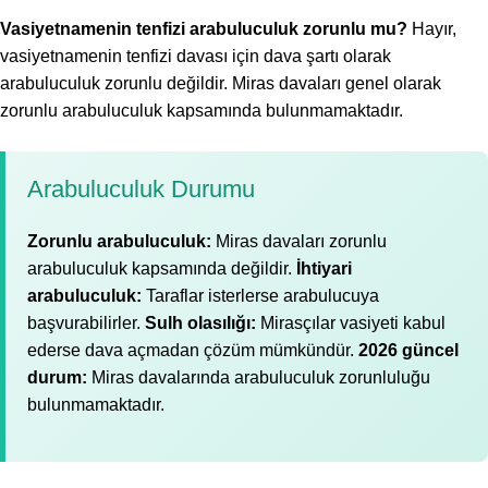
Vasiyetnamenin tenfizi arabuluculuk zorunlu mu?
Hayır,
vasiyetnamenin tenfizi davası için dava şartı olarak
arabuluculuk zorunlu değildir. Miras davaları genel olarak
zorunlu arabuluculuk kapsamında bulunmamaktadır.
Arabuluculuk Durumu
Zorunlu arabuluculuk:
Miras davaları zorunlu
arabuluculuk kapsamında değildir.
İhtiyari
arabuluculuk:
Taraflar isterlerse arabulucuya
başvurabilirler.
Sulh olasılığı:
Mirasçılar vasiyeti kabul
ederse dava açmadan çözüm mümkündür.
2026 güncel
durum:
Miras davalarında arabuluculuk zorunluluğu
bulunmamaktadır.