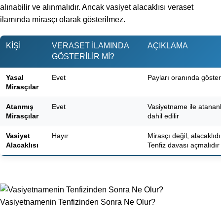
alınabilir ve alınmalıdır. Ancak vasiyet alacaklısı veraset
ilamında mirasçı olarak gösterilmez.
KIŞI
VERASET İLAMINDA
AÇIKLAMA
GÖSTERILIR MI?
Yasal
Evet
Payları oranında gösteri
Mirasçılar
Atanmış
Evet
Vasiyetname ile atanan
Mirasçılar
dahil edilir
Vasiyet
Hayır
Mirasçı değil, alacaklıdı
Alacaklısı
Tenfiz davası açmalıdır
Vasiyetnamenin Tenfizinden Sonra Ne Olur?