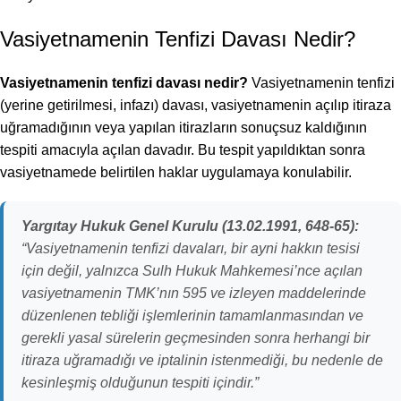
Vasiyetnamenin Tenfizi Davası Nedir?
Vasiyetnamenin tenfizi davası nedir?
Vasiyetnamenin tenfizi
(yerine getirilmesi, infazı) davası, vasiyetnamenin açılıp itiraza
uğramadığının veya yapılan itirazların sonuçsuz kaldığının
tespiti amacıyla açılan davadır. Bu tespit yapıldıktan sonra
vasiyetnamede belirtilen haklar uygulamaya konulabilir.
Yargıtay Hukuk Genel Kurulu (13.02.1991, 648-65):
“Vasiyetnamenin tenfizi davaları, bir ayni hakkın tesisi
için değil, yalnızca Sulh Hukuk Mahkemesi’nce açılan
vasiyetnamenin TMK’nın 595 ve izleyen maddelerinde
düzenlenen tebliği işlemlerinin tamamlanmasından ve
gerekli yasal sürelerin geçmesinden sonra herhangi bir
itiraza uğramadığı ve iptalinin istenmediği, bu nedenle de
kesinleşmiş olduğunun tespiti içindir.”