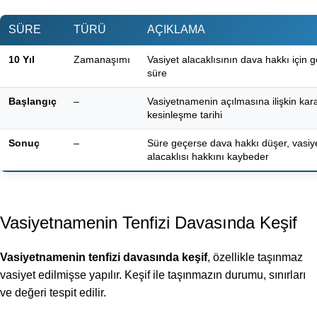
SÜRE
TÜRÜ
AÇIKLAMA
10 Yıl
Zamanaşımı
Vasiyet alacaklısının dava hakkı için g
süre
Başlangıç
–
Vasiyetnamenin açılmasına ilişkin kar
kesinleşme tarihi
Sonuç
–
Süre geçerse dava hakkı düşer, vasiy
alacaklısı hakkını kaybeder
Vasiyetnamenin Tenfizi Davasında Keşif
Vasiyetnamenin tenfizi davasında keşif
, özellikle taşınmaz
vasiyet edilmişse yapılır. Keşif ile taşınmazın durumu, sınırları
ve değeri tespit edilir.