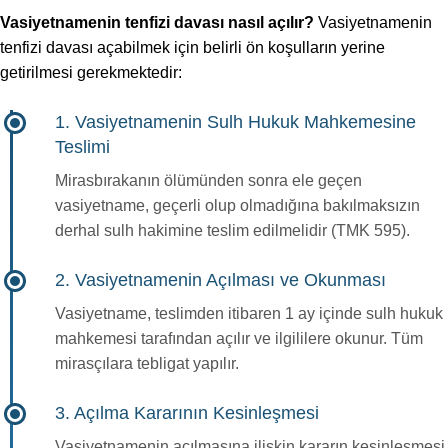
Vasiyetnamenin tenfizi davası nasıl açılır?
Vasiyetnamenin
tenfizi davası açabilmek için belirli ön koşulların yerine
getirilmesi gerekmektedir:
1. Vasiyetnamenin Sulh Hukuk Mahkemesine
Teslimi
Mirasbırakanın ölümünden sonra ele geçen
vasiyetname, geçerli olup olmadığına bakılmaksızın
derhal sulh hakimine teslim edilmelidir (TMK 595).
2. Vasiyetnamenin Açılması ve Okunması
Vasiyetname, teslimden itibaren 1 ay içinde sulh hukuk
mahkemesi tarafından açılır ve ilgililere okunur. Tüm
mirasçılara tebligat yapılır.
3. Açılma Kararının Kesinleşmesi
Vasiyetnamenin açılmasına ilişkin kararın kesinleşmesi