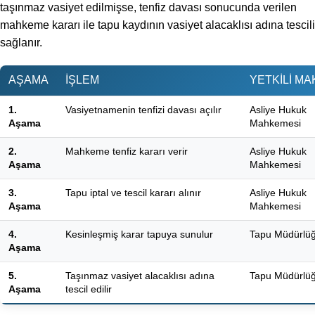
taşınmaz vasiyet edilmişse, tenfiz davası sonucunda verilen
mahkeme kararı ile tapu kaydının vasiyet alacaklısı adına tescili
sağlanır.
AŞAMA
İŞLEM
YETKILI M
1.
Vasiyetnamenin tenfizi davası açılır
Asliye Hukuk
Aşama
Mahkemesi
2.
Mahkeme tenfiz kararı verir
Asliye Hukuk
Aşama
Mahkemesi
3.
Tapu iptal ve tescil kararı alınır
Asliye Hukuk
Aşama
Mahkemesi
4.
Kesinleşmiş karar tapuya sunulur
Tapu Müdürlü
Aşama
5.
Taşınmaz vasiyet alacaklısı adına
Tapu Müdürlü
Aşama
tescil edilir