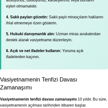
altsoyunuz, üstsoyunuz, kardeşleriniz veya bunların
eşleri olmamalıdır.
4. Saklı payları gözetin:
Saklı paylı mirasçıların haklarını
ihlal etmemeye özen gösterin.
5. Hukuki danışmanlık alın:
Uzman miras avukatından
destek alarak vasiyetname düzenleyin.
6. Açık ve net ifadeler kullanın:
Yoruma açık
ifadelerden kaçının.
Vasiyetnamenin Tenfizi Davası
Zamanaşımı
Vasiyetnamenin tenfizi davası zamanaşımı
10 yıldır. Bu süre,
vasiyetnamenin açılması tarihinden itibaren başlar.