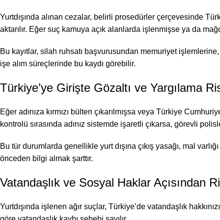
Yurtdışında alınan cezalar, belirli prosedürler çerçevesinde Türkiy
aktarılır. Eğer suç kamuya açık alanlarda işlenmişse ya da mağd
Bu kayıtlar, silah ruhsatı başvurusundan memuriyet işlemlerine, 
işe alım süreçlerinde bu kaydı görebilir.
Türkiye’ye Girişte Gözaltı ve Yargılama Ri
Eğer adınıza kırmızı bülten çıkarılmışsa veya Türkiye Cumhuriyet
kontrolü sırasında adınız sistemde işaretli çıkarsa, görevli polisle
Bu tür durumlarda genellikle yurt dışına çıkış yasağı, mal varlığı
önceden bilgi almak şarttır.
Vatandaşlık ve Sosyal Haklar Açısından Ri
Yurtdışında işlenen ağır suçlar, Türkiye’de vatandaşlık hakkınızı
göre vatandaşlık kaybı sebebi sayılır.