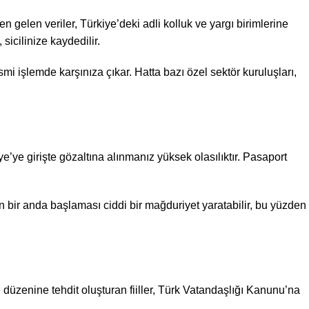
en gelen veriler, Türkiye’deki adli kolluk ve yargı birimlerine
icilinize kaydedilir.
i işlemde karşınıza çıkar. Hatta bazı özel sektör kuruluşları,
’ye girişte gözaltına alınmanız yüksek olasılıktır. Pasaport
yin bir anda başlaması ciddi bir mağduriyet yaratabilir, bu yüzden
mu düzenine tehdit oluşturan fiiller, Türk Vatandaşlığı Kanunu’na