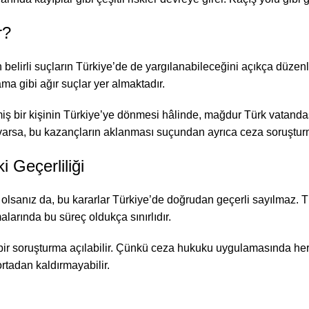
r?
lirli suçların Türkiye’de de yargılanabileceğini açıkça düzenlem
ama gibi ağır suçlar yer almaktadır.
miş bir kişinin Türkiye’ye dönmesi hâlinde, mağdur Türk vatan
 varsa, bu kazançların aklanması suçundan ayrıca ceza soruşturma
 Geçerliliği
sanız da, bu kararlar Türkiye’de doğrudan geçerli sayılmaz. Tü
arında bu süreç oldukça sınırlıdır.
i bir soruşturma açılabilir. Çünkü ceza hukuku uygulamasında he
rtadan kaldırmayabilir.