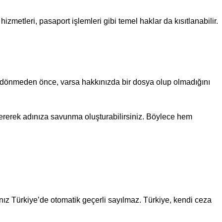
zmetleri, pasaport işlemleri gibi temel haklar da kısıtlanabilir.
’ye dönmeden önce, varsa hakkınızda bir dosya olup olmadığını
 vererek adınıza savunma oluşturabilirsiniz. Böylece hem
ınız Türkiye’de otomatik geçerli sayılmaz. Türkiye, kendi ceza