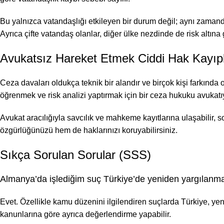
Bu yalnızca vatandaşlığı etkileyen bir durum değil; aynı zamanda s
Ayrıca çifte vatandaş olanlar, diğer ülke nezdinde de risk altına g
Avukatsız Hareket Etmek Ciddi Hak Kayıpl
Ceza davaları oldukça teknik bir alandır ve birçok kişi farkınd
öğrenmek ve risk analizi yaptırmak için bir ceza hukuku avukatı
Avukat aracılığıyla savcılık ve mahkeme kayıtlarına ulaşabilir, 
özgürlüğünüzü hem de haklarınızı koruyabilirsiniz.
Sıkça Sorulan Sorular (SSS)
Almanya’da işlediğim suç Türkiye’de yeniden yargılan
Evet. Özellikle kamu düzenini ilgilendiren suçlarda Türkiye, yen
kanunlarına göre ayrıca değerlendirme yapabilir.