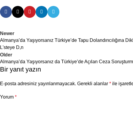
Newer
Almanya’da Yaşıyorsanız Türkiye’de Tapu Dolandırıcılığına Dik
L'steye D,n
Older
Almanya’da Yaşıyorsanız da Türkiye’de Açılan Ceza Soruştur
Bir yanıt yazın
E-posta adresiniz yayınlanmayacak.
Gerekli alanlar
*
ile işaretl
Yorum
*