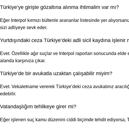
Türkiye’ye girişte gözaltına alınma ihtimalim var mı?
Eğer Interpol kırmızı bültenle arananlar listesinde yer alıyorsan
sizi adliyeye sevk eder.
Yurtdışındaki ceza Türkiye’deki adli sicil kaydına işlenir 
Evet. Özellikle ağır suçlar ve Interpol raporları sonucunda elde
alanda karşınıza çıkar.
Türkiye’de bir avukatla uzaktan çalışabilir miyim?
Evet. Vekaletname vererek Türkiye’deki ceza avukatınız aracılığıyl
edebilir.
Vatandaşlığım tehlikeye girer mi?
Eğer işlenen suç kamu düzenini ciddi biçimde tehdit ediyorsa, Tür