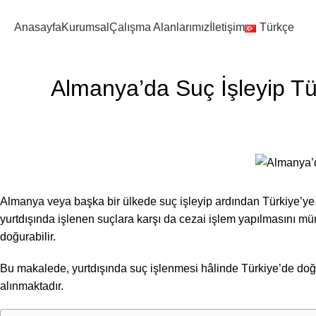
Anasayfa
Kurumsal
Çalışma Alanlarımız
İletişim
Türkçe
Almanya’da Suç İşleyip Tür
Almanya veya başka bir ülkede suç işleyip ardından Türkiye’ye d
yurtdışında işlenen suçlara karşı da cezai işlem yapılmasını müm
doğurabilir.
Bu makalede, yurtdışında suç işlenmesi hâlinde Türkiye’de doğab
alınmaktadır.