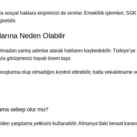
osyal haklara erişiminizi de sınırlar. Emeklilik işlemleri, SGK hi
irebilir.
arına Neden Olabilir
a olmadan yanlış adımlar atarak haklarını kaybedebilir. Türkiye
yla görüşmeniz hayati önem taşır.
soruşturma olup olmadığını kontrol ettirebilir, hatta vekaletname
mama sebep olur mu?
iden yargılama yetkisini kullanabilir. Almanya’daki beraat karar