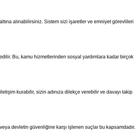
ına alınabilirsiniz. Sistem sizi işaretler ve emniyet görevlileri
dedilir. Bu, kamu hizmetlerinden sosyal yardımlara kadar birçok
etişim kurabilir, sizin adınıza dilekçe verebilir ve davayı takip
ar veya devletin güvenliğine karşı işlenen suçlar bu kapsamdadır.