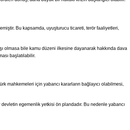
iştir. Bu kapsamda, uyuşturucu ticareti, terör faaliyetleri,
daşı olmasa bile kamu düzeni ilkesine dayanarak hakkında dava
sı başlatılabilir.
rk mahkemeleri için yabancı kararların bağlayıcı olabilmesi,
r devletin egemenlik yetkisi ön plandadır. Bu nedenle yabancı