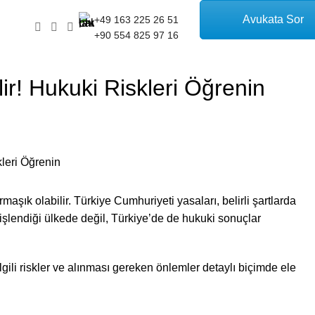
Avukata Sor
+49 163 225 26 51
+90 554 825 97 16
ir! Hukuki Riskleri Öğrenin
ık olabilir. Türkiye Cumhuriyeti yasaları, belirli şartlarda
işlendiği ülkede değil, Türkiye’de de hukuki sonuçlar
gili riskler ve alınması gereken önlemler detaylı biçimde ele