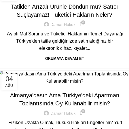
Tatilden Arızalı Ürünle Döndün mü? Satıcı
Suçlayamaz! Tüketici Hakların Neler?
0
Damar Hukuk
Ayıplı Mal Sorunu ve Tüketici Haklarının Temel Dayanağı
Türkiye'den tatile geldiğinizde satın aldığınız bir
elektronik cihaz, kıyafet...
OKUMAYA DEVAM ET
04
GENEL
AĞU
Almanya’dasın Ama Türkiye’deki Apartman
Toplantısında Oy Kullanabilir misin?
0
Damar Hukuk
Fiziken Uzakta Olmak, Hukuki Hakları Engeller mi? Yurt