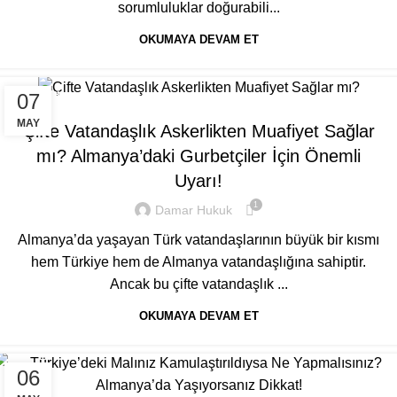
sorumluluklar doğurabili...
OKUMAYA DEVAM ET
07
GENEL
MAY
Çifte Vatandaşlık Askerlikten Muafiyet Sağlar
mı? Almanya’daki Gurbetçiler İçin Önemli
Uyarı!
1
Damar Hukuk
Almanya’da yaşayan Türk vatandaşlarının büyük bir kısmı
hem Türkiye hem de Almanya vatandaşlığına sahiptir.
Ancak bu çifte vatandaşlık ...
OKUMAYA DEVAM ET
06
GENEL