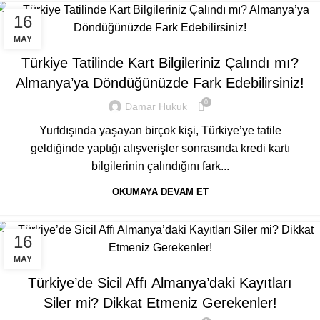
16
GENEL
MAY
Türkiye Tatilinde Kart Bilgileriniz Çalındı mı?
Almanya’ya Döndüğünüzde Fark Edebilirsiniz!
0
Damar Hukuk
Yurtdışında yaşayan birçok kişi, Türkiye’ye tatile
geldiğinde yaptığı alışverişler sonrasında kredi kartı
bilgilerinin çalındığını fark...
OKUMAYA DEVAM ET
16
GENEL
MAY
Türkiye’de Sicil Affı Almanya’daki Kayıtları
Siler mi? Dikkat Etmeniz Gerekenler!