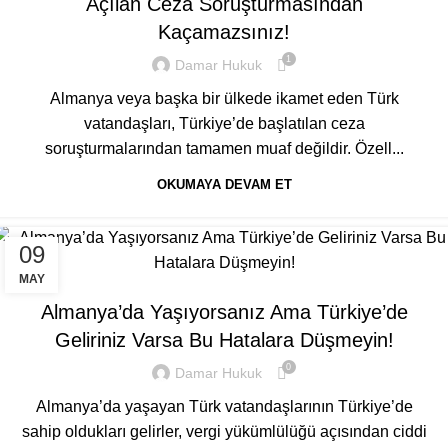
Açılan Ceza Soruşturmasından
Kaçamazsınız!
1
Damar Hukuk
Almanya veya başka bir ülkede ikamet eden Türk
vatandaşları, Türkiye’de başlatılan ceza
soruşturmalarından tamamen muaf değildir. Özell...
OKUMAYA DEVAM ET
09
GENEL
MAY
Almanya’da Yaşıyorsanız Ama Türkiye’de
Geliriniz Varsa Bu Hatalara Düşmeyin!
0
Damar Hukuk
Almanya’da yaşayan Türk vatandaşlarının Türkiye’de
sahip oldukları gelirler, vergi yükümlülüğü açısından ciddi