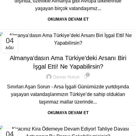
dışında, özellikle Almanya gibi Avrupa ülkelerinde
yaşayan birçok vatandaşımız...
OKUMAYA DEVAM ET
04
GENEL
AĞU
Almanya’dasın Ama Türkiye’deki Arsanı Biri
İşgal Etti! Ne Yapabilirsin?
0
Damar Hukuk
Sınırları Aşan Sorun - Arsa İşgali Günümüzde yurtdışında
yaşayan vatandaşlarımızın Türkiye’de sahip oldukları
taşınmaz mallar üzerinde...
OKUMAYA DEVAM ET
04