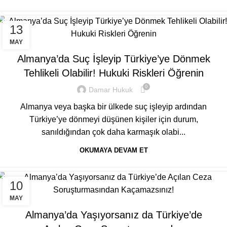
13
GENEL
MAY
Almanya’da Suç İşleyip Türkiye’ye Dönmek
Tehlikeli Olabilir! Hukuki Riskleri Öğrenin
0
Damar Hukuk
Almanya veya başka bir ülkede suç işleyip ardından
Türkiye’ye dönmeyi düşünen kişiler için durum,
sanıldığından çok daha karmaşık olabi...
OKUMAYA DEVAM ET
10
GENEL
MAY
Almanya’da Yaşıyorsanız da Türkiye’de