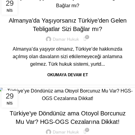
29
GENEL
NIS
Almanya’da Yaşıyorsanız Türkiye’den Gelen
Tebligatlar Sizi Bağlar mı?
0
Damar Hukuk
Almanya’da yaşıyor olmanız, Türkiye’de hakkınızda
açılmış olan davaların sizi etkilemeyeceği anlamına
gelmez. Türk hukuk sistemi, yurtd...
OKUMAYA DEVAM ET
29
GENEL
NIS
Türkiye’ye Döndünüz ama Otoyol Borcunuz
Mu Var? HGS-OGS Cezalarına Dikkat!
0
Damar Hukuk