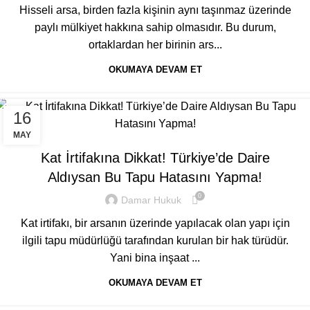
Hisseli arsa, birden fazla kişinin aynı taşınmaz üzerinde
paylı mülkiyet hakkına sahip olmasıdır. Bu durum,
ortaklardan her birinin ars...
OKUMAYA DEVAM ET
16
GENEL
MAY
Kat İrtifakına Dikkat! Türkiye’de Daire
Aldıysan Bu Tapu Hatasını Yapma!
0
Damar Hukuk
Kat irtifakı, bir arsanın üzerinde yapılacak olan yapı için
ilgili tapu müdürlüğü tarafından kurulan bir hak türüdür.
Yani bina inşaat ...
OKUMAYA DEVAM ET