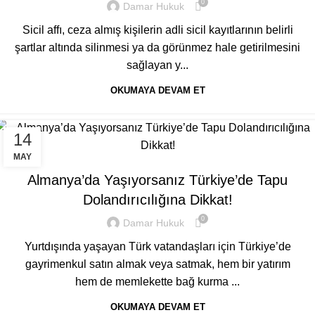
0
Damar Hukuk
Sicil affı, ceza almış kişilerin adli sicil kayıtlarının belirli
şartlar altında silinmesi ya da görünmez hale getirilmesini
sağlayan y...
OKUMAYA DEVAM ET
14
GENEL
MAY
Almanya’da Yaşıyorsanız Türkiye’de Tapu
Dolandırıcılığına Dikkat!
0
Damar Hukuk
Yurtdışında yaşayan Türk vatandaşları için Türkiye’de
gayrimenkul satın almak veya satmak, hem bir yatırım
hem de memlekette bağ kurma ...
OKUMAYA DEVAM ET