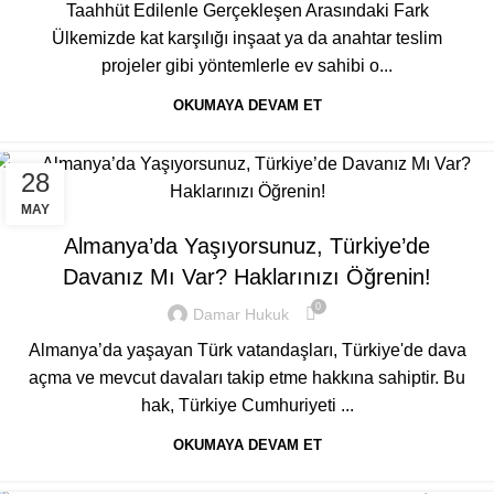
Taahhüt Edilenle Gerçekleşen Arasındaki Fark
Ülkemizde kat karşılığı inşaat ya da anahtar teslim
projeler gibi yöntemlerle ev sahibi o...
OKUMAYA DEVAM ET
28
GENEL
MAY
Almanya’da Yaşıyorsunuz, Türkiye’de
Davanız Mı Var? Haklarınızı Öğrenin!
0
Damar Hukuk
Almanya’da yaşayan Türk vatandaşları, Türkiye'de dava
açma ve mevcut davaları takip etme hakkına sahiptir. Bu
hak, Türkiye Cumhuriyeti ...
OKUMAYA DEVAM ET