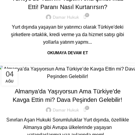
Etti! Paranı Nasıl Kurtarırsın?
0
Damar Hukuk
Yurt dışında yaşayan bir yatırımcı olarak Türkiye'deki
şirketlere ortaklık, kredi verme ya da hizmet satışı gibi
yollarla yatırım yapmı...
OKUMAYA DEVAM ET
04
GENEL
AĞU
Almanya’da Yaşıyorsun Ama Türkiye’de
Kavga Ettin mi? Dava Peşinden Gelebilir!
0
Damar Hukuk
Sınırları Aşan Hukuki Sorumluluklar Yurt dışında, özellikle
Almanya gibi Avrupa ülkelerinde yaşayan
vatandaşlarımız yaz aylarında meml...