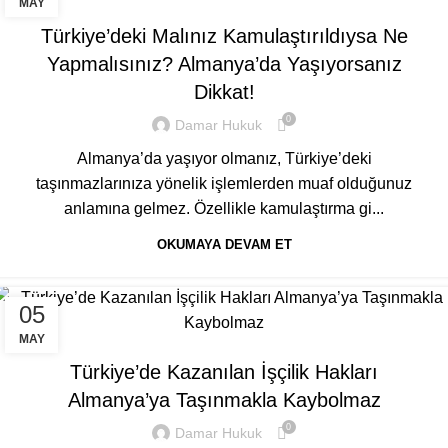
MAY
Türkiye’deki Malınız Kamulaştırıldıysa Ne
Yapmalısınız? Almanya’da Yaşıyorsanız
Dikkat!
0
Damar Hukuk
Almanya’da yaşıyor olmanız, Türkiye’deki
taşınmazlarınıza yönelik işlemlerden muaf olduğunuz
anlamına gelmez. Özellikle kamulaştırma gi...
OKUMAYA DEVAM ET
05
GENEL
MAY
Türkiye’de Kazanılan İşçilik Hakları
Almanya’ya Taşınmakla Kaybolmaz
0
Damar Hukuk