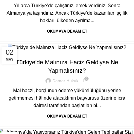
Yıllarca Türkiye’de çalıştınız, emek verdiniz. Sonra
Almanya’ya taşındınız. Ancak Türkiye’de kazanılan işçilik
hakları, ülkeden ayrılma...
OKUMAYA DEVAM ET
02
GENEL
MAY
Türkiye’de Malınıza Haciz Geldiyse Ne
Yapmalısınız?
0
Damar Hukuk
Mal haczi, borçlunun ödeme yükümlülüğünü yerine
getirmemesi hâlinde alacaklının başvurusu üzerine icra
dairesi tarafından başlatılan bi...
OKUMAYA DEVAM ET