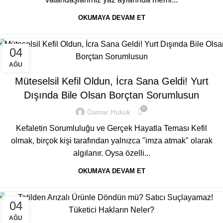
OKUMAYA DEVAM ET
04
GENEL
AĞU
Müteselsil Kefil Oldun, İcra Sana Geldi! Yurt
Dışında Bile Olsan Borçtan Sorumlusun
0
Damar Hukuk
Kefaletin Sorumluluğu ve Gerçek Hayatla Teması Kefil
olmak, birçok kişi tarafından yalnızca "imza atmak" olarak
algılanır. Oysa özelli...
OKUMAYA DEVAM ET
04
GENEL
AĞU